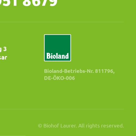
g 3
sar
Bioland-Betriebs-Nr. 811796,
DE-ÖKO-006
© Biohof Laurer. All rights reserved.