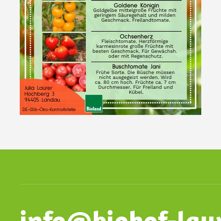
info@biohof-laur